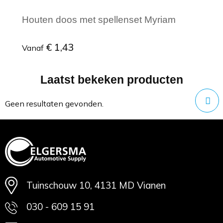
Houten doos met spellenset Myriam
€ 1,43
Vanaf
Laatst bekeken producten
Minimale afname: 1
Geen resultaten gevonden.
Tuinschouw 10, 4131 MD Vianen
030 - 609 15 91