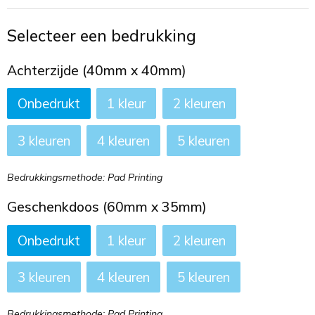
Toilettassen
Selecteer een bedrukking
Trekkoord rugzakken
Achterzijde (40mm x 40mm)
Zakelijke tassen
Onbedrukt
1
2
3
4
5
Bedrukkingsmethode: Pad Printing
Geschenkdoos (60mm x 35mm)
Onbedrukt
1
2
3
4
5
Bedrukkingsmethode: Pad Printing