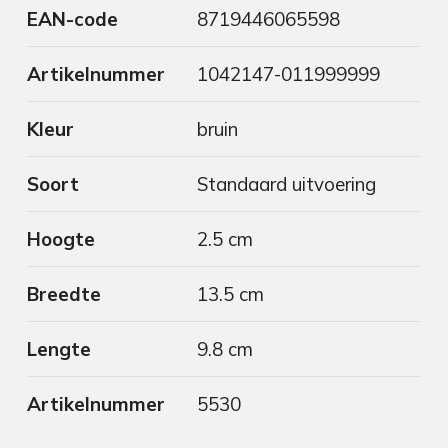
EAN-code
8719446065598
Artikelnummer
1042147-011999999
Kleur
bruin
Soort
Standaard uitvoering
Hoogte
2.5 cm
Breedte
13.5 cm
Lengte
9.8 cm
Artikelnummer
5530