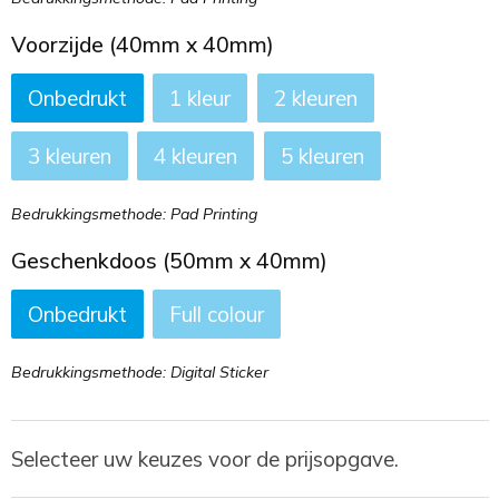
Voorzijde (40mm x 40mm)
Onbedrukt
1
2
3
4
5
Bedrukkingsmethode: Pad Printing
Geschenkdoos (50mm x 40mm)
Onbedrukt
Full colour
Bedrukkingsmethode: Digital Sticker
Selecteer uw keuzes voor de prijsopgave.