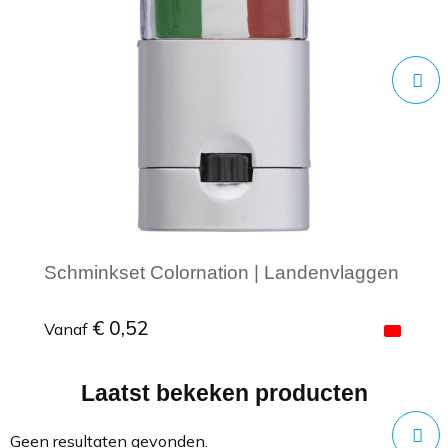
Schminkset Colornation | Landenvlaggen
€ 0,52
Vanaf
Laatst bekeken producten
Minimale afname: 1
Geen resultaten gevonden.