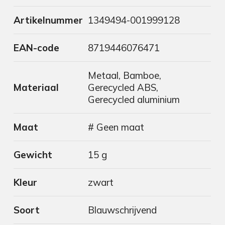
Artikelnummer
1349494-001999128
EAN-code
8719446076471
Metaal, Bamboe,
Materiaal
Gerecycled ABS,
Gerecycled aluminium
Maat
# Geen maat
Gewicht
15 g
Kleur
zwart
Soort
Blauwschrijvend