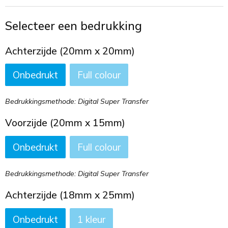
Toilettassen
Selecteer een bedrukking
Trekkoord rugzakken
Achterzijde (20mm x 20mm)
Zakelijke tassen
Onbedrukt
Full colour
Bedrukkingsmethode: Digital Super Transfer
Voorzijde (20mm x 15mm)
Onbedrukt
Full colour
Bedrukkingsmethode: Digital Super Transfer
Achterzijde (18mm x 25mm)
Onbedrukt
1