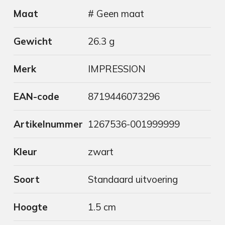
Maat
# Geen maat
Gewicht
26.3 g
Merk
IMPRESSION
EAN-code
8719446073296
Artikelnummer
1267536-001999999
Kleur
zwart
Soort
Standaard uitvoering
Hoogte
1.5 cm