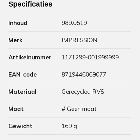
Specificaties
Inhoud
989.0519
Merk
IMPRESSION
Artikelnummer
1171299-001999999
EAN-code
8719446069077
Materiaal
Gerecycled RVS
Maat
# Geen maat
Gewicht
169 g