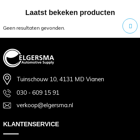
Laatst bekeken producten
Minimale afname: 1
Geen resultaten gevonden.
Tuinschouw 10, 4131 MD Vianen
030 - 609 15 91
verkoop@elgersma.nl
KLANTENSERVICE