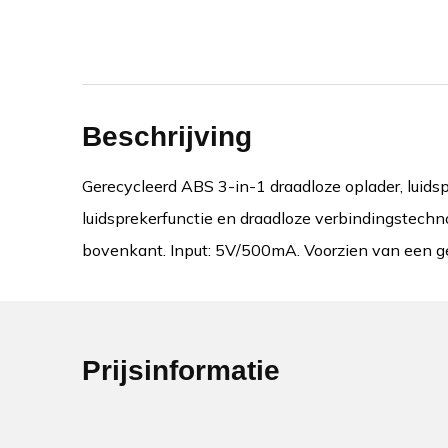
Beschrijving
Gerecycleerd ABS 3-in-1 draadloze oplader, luid
luidsprekerfunctie en draadloze verbindingstechn
bovenkant. Input: 5V/500mA. Voorzien van een ger
Prijsinformatie