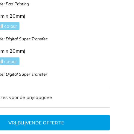
: Pad Printing
mm x 20mm)
ll colour
: Digital Super Transfer
mm x 20mm)
ll colour
: Digital Super Transfer
zes voor de prijsopgave.
VRIJBLIJVENDE OFFERTE