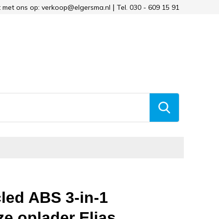
 met ons op: verkoop@elgersma.nl
Tel. 030 - 609 15 91
led ABS 3-in-1
ze oplader Elias