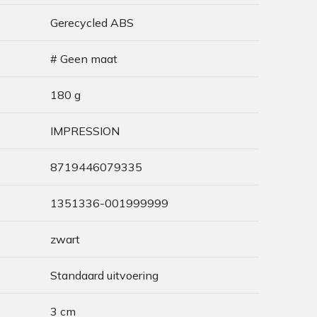
Gerecycled ABS
# Geen maat
180 g
IMPRESSION
8719446079335
1351336-001999999
zwart
Standaard uitvoering
3 cm