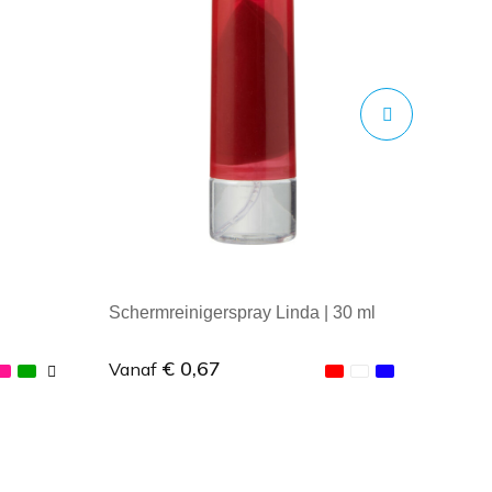
Schermreinigerspray Linda | 30 ml
€ 0,67
Vanaf
Minimale afname: 1