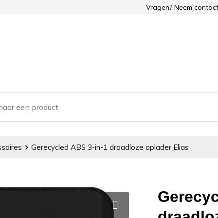
Vragen? Neem contact
soires
Gerecycled ABS 3-in-1 draadloze oplader Elias
Gerecyc
draadlo