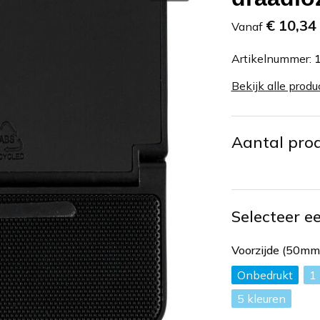
€ 10,34
Vanaf
Artikelnummer:
Bekijk alle produ
Aantal pro
Selecteer e
Voorzijde (50m
Onbedrukt
1
5