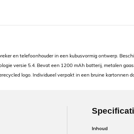
spreker en telefoonhouder in een kubusvormig ontwerp. Besc
ologie versie 5.4. Bevat een 1200 mAh batterij, metalen gaas
ecycled logo. Individueel verpakt in een bruine kartonnen d
Specificat
Inhoud