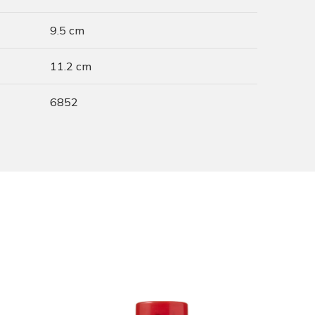
9.5 cm
11.2 cm
6852