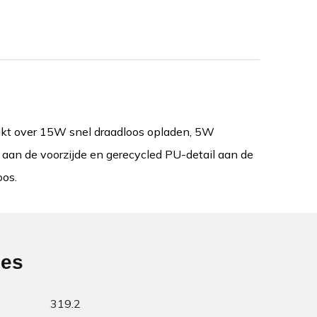
hikt over 15W snel draadloos opladen, 5W
 aan de voorzijde en gerecycled PU-detail aan de
oos.
ies
319.2