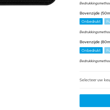
Bedrukkingsmethode
Bovenzijde (50
Onbedrukt
Fu
Bedrukkingsmethode
Bovenzijde (80
Onbedrukt
Fu
Bedrukkingsmethode
Selecteer uw keu