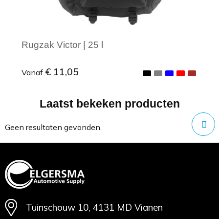
Rugzak Victor | 25 l
€ 11,05
Vanaf
Laatst bekeken producten
Minimale afname: 1
Geen resultaten gevonden.
Tuinschouw 10, 4131 MD Vianen