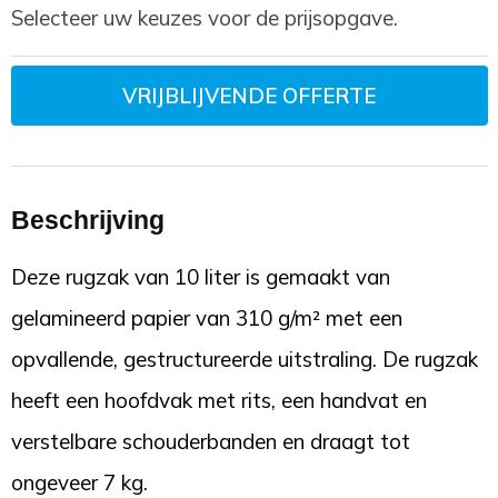
Toilettassen
Selecteer uw keuzes voor de prijsopgave.
Trekkoord rugzakken
VRIJBLIJVENDE OFFERTE
Zakelijke tassen
Beschrijving
Deze rugzak van 10 liter is gemaakt van
gelamineerd papier van 310 g/m² met een
opvallende, gestructureerde uitstraling. De rugzak
heeft een hoofdvak met rits, een handvat en
verstelbare schouderbanden en draagt tot
ongeveer 7 kg.