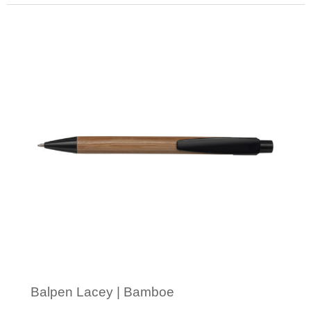
Minimale afname: 1
Balpen Lacey | Bamboe