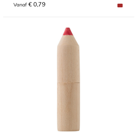
€ 0,79
Vanaf
Minimale afname: 1