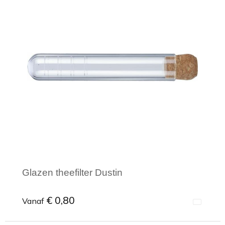
Glazen theefilter Dustin
€ 0,80
Vanaf