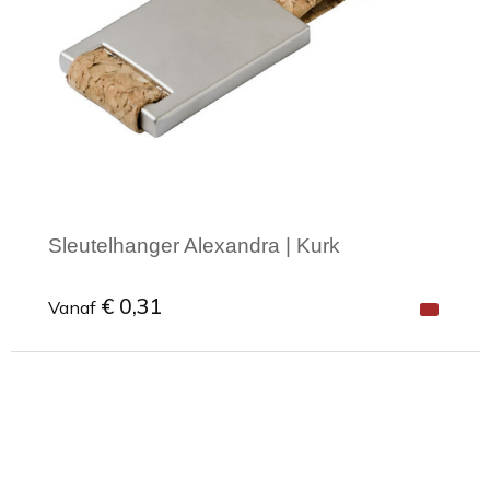
Sleutelhanger Alexandra | Kurk
€ 0,31
Vanaf
Minimale afname: 1