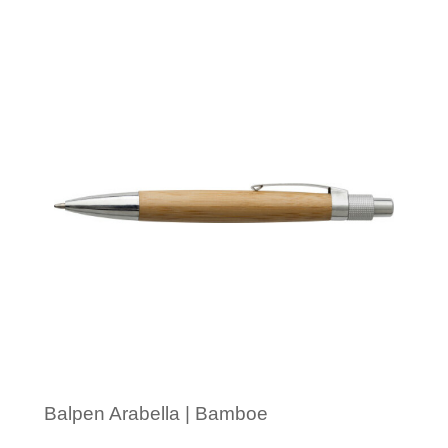
Minimale afname: 1
Balpen Arabella | Bamboe