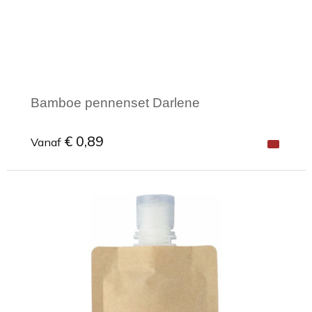
Bamboe pennenset Darlene
€ 0,89
Vanaf
Minimale afname: 1