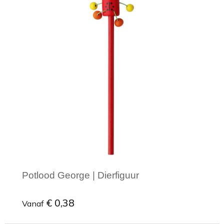
Minimale afname: 1
Potlood George | Dierfiguur
€ 0,38
Vanaf