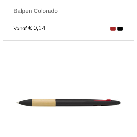
Balpen Colorado
€ 0,14
Vanaf
Minimale afname: 1