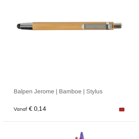
Toilettassen
Trekkoord rugzakken
Zakelijke tassen
Balpen Jerome | Bamboe | Stylus
€ 0,14
Vanaf