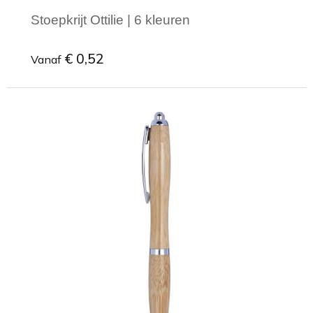
Stoepkrijt Ottilie | 6 kleuren
€ 0,52
Vanaf
Minimale afname: 1