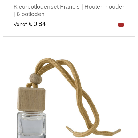
Kleurpotlodenset Francis | Houten houder
| 6 potloden
€ 0,84
Vanaf
Minimale afname: 1