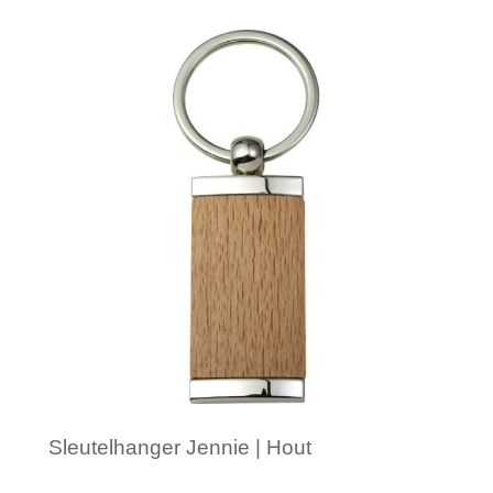
Minimale afname: 1
Sleutelhanger Jennie | Hout