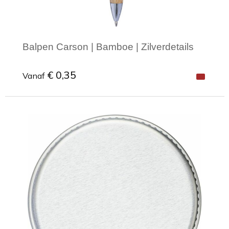
Balpen Carson | Bamboe | Zilverdetails
€ 0,35
Vanaf
Minimale afname: 1