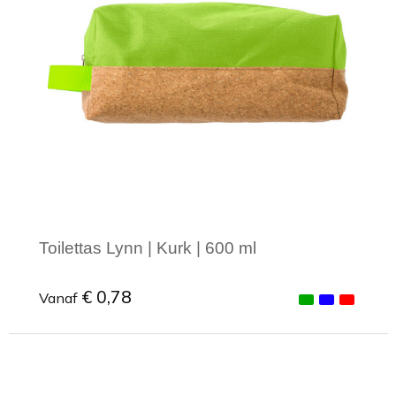
Toilettas Lynn | Kurk | 600 ml
€ 0,78
Vanaf
Minimale afname: 1