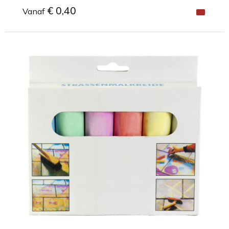
€ 0,40
Vanaf
Minimale afname: 1