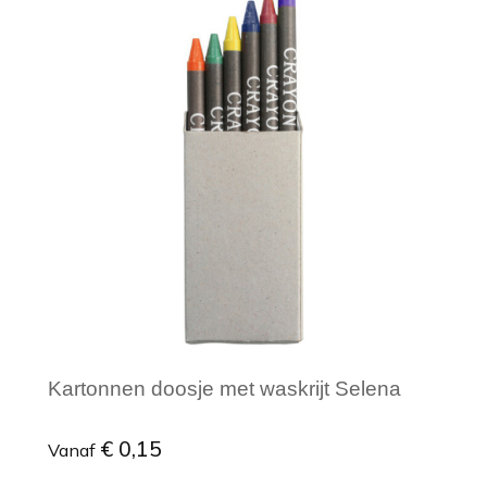
Minimale afname: 1
Kartonnen doosje met waskrijt Selena
€ 0,15
Vanaf