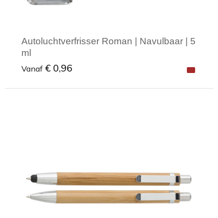
Autoluchtverfrisser Roman | Navulbaar | 5
ml
€ 0,96
Vanaf
Minimale afname: 1