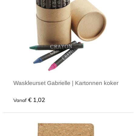
Waskleurset Gabrielle | Kartonnen koker
€ 1,02
Vanaf
Minimale afname: 1