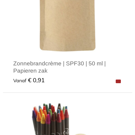
Zonnebrandcrème | SPF30 | 50 ml |
Papieren zak
€ 0,91
Vanaf
Minimale afname: 1