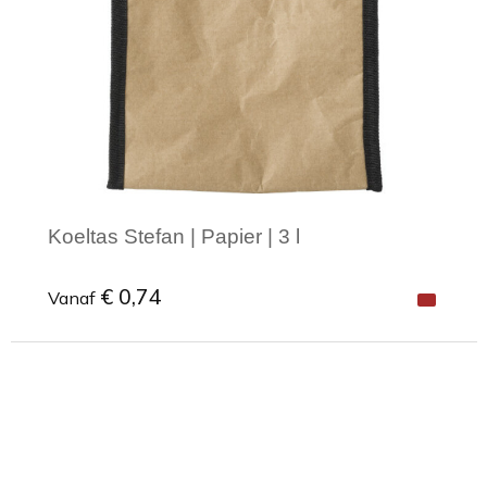
Koeltas Stefan | Papier | 3 l
€ 0,74
Vanaf
Minimale afname: 1