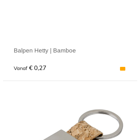
Balpen Hetty | Bamboe
€ 0,27
Vanaf
Minimale afname: 1