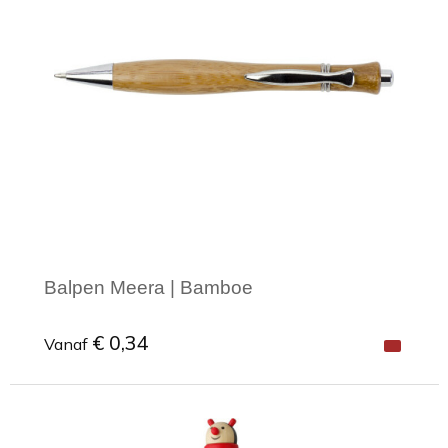
Balpen Meera | Bamboe
€ 0,34
Vanaf