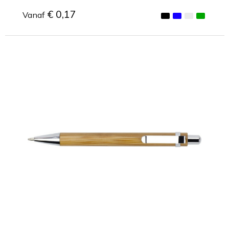
€ 0,17
Vanaf
Minimale afname: 1