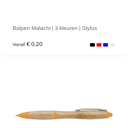
Balpen Malachi | 3 kleuren | Stylus
€ 0,20
Vanaf
Minimale afname: 1