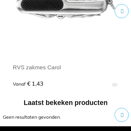
RVS zakmes Carol
€ 1,43
Vanaf
Laatst bekeken producten
Minimale afname: 1
Geen resultaten gevonden.