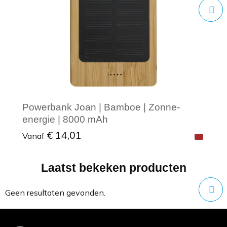
Powerbank Joan | Bamboe | Zonne-
energie | 8000 mAh
€ 14,01
Vanaf
Laatst bekeken producten
Minimale afname: 1
Geen resultaten gevonden.