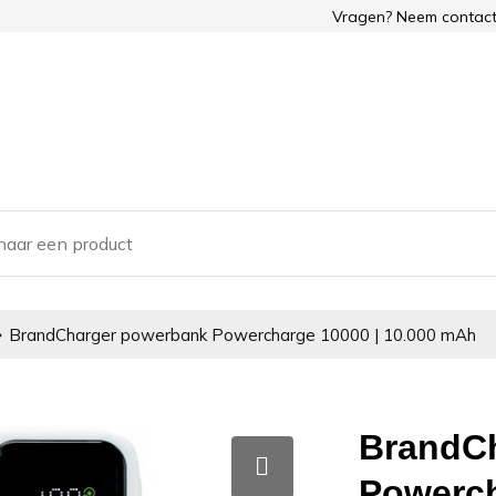
Vragen? Neem contact
BrandCharger powerbank Powercharge 10000 | 10.000 mAh
BrandC
Powerch