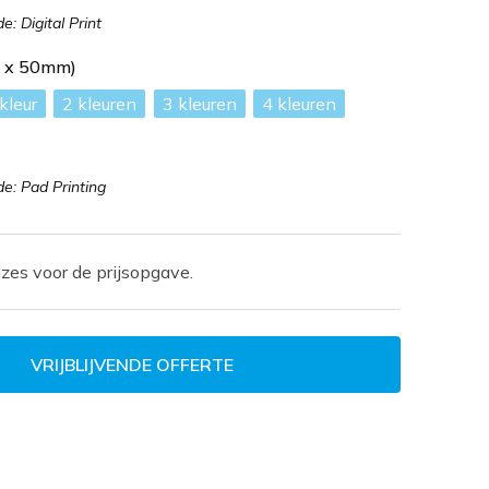
: Digital Print
m x 50mm)
2
3
4
: Pad Printing
zes voor de prijsopgave.
VRIJBLIJVENDE OFFERTE