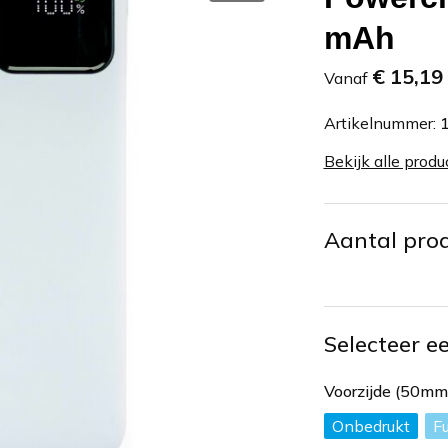
mAh
€ 15,19
Vanaf
Artikelnummer:
Bekijk alle produ
Aantal pro
Selecteer e
Voorzijde (50m
Onbedrukt
Fu