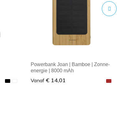
Powerbank Joan | Bamboe | Zonne-
energie | 8000 mAh
€ 14,01
Vanaf
Minimale afname: 1