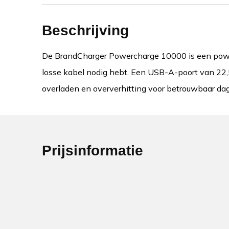
Beschrijving
De BrandCharger Powercharge 10000 is een powe
losse kabel nodig hebt. Een USB-A-poort van 22,5
overladen en oververhitting voor betrouwbaar dage
Prijsinformatie