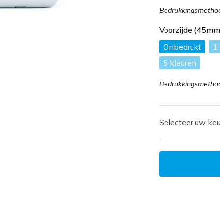
Bedrukkingsmethode
Voorzijde (45m
Onbedrukt
1
5
Bedrukkingsmethode
Selecteer uw keu