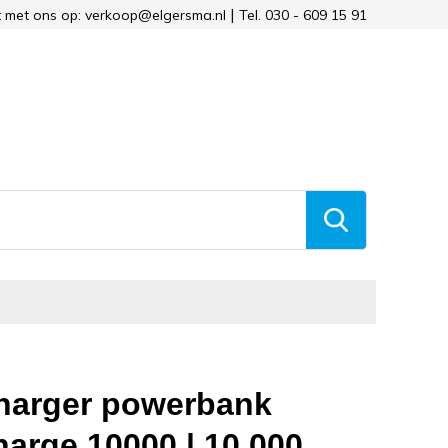
 met ons op: verkoop@elgersma.nl
Tel. 030 - 609 15 91
harger powerbank
arge 10000 | 10.000