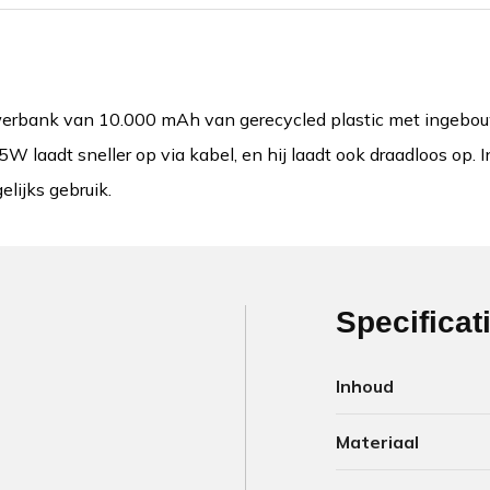
rbank van 10.000 mAh van gerecycled plastic met ingebouw
W laadt sneller op via kabel, en hij laadt ook draadloos op
lijks gebruik.
Specificat
Inhoud
Materiaal