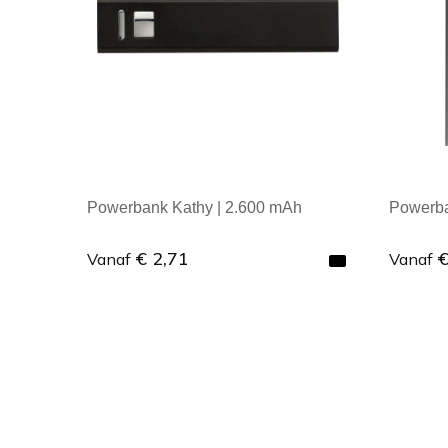
Powerbank Kathy | 2.600 mAh
Powerba
€ 2,71
€
Vanaf
Vanaf
Minimale afname: 1
Mini