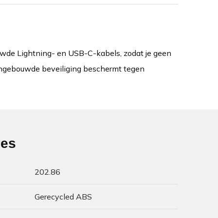
de Lightning- en USB-C-kabels, zodat je geen
. Ingebouwde beveiliging beschermt tegen
ies
202.86
Gerecycled ABS