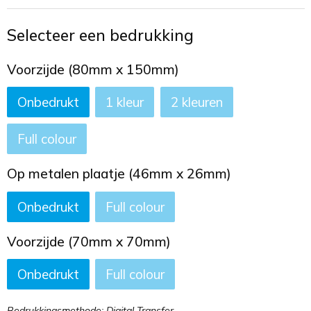
Toilettassen
Selecteer een bedrukking
Trekkoord rugzakken
Voorzijde (80mm x 150mm)
Zakelijke tassen
Onbedrukt
1
2
Full colour
Op metalen plaatje (46mm x 26mm)
Onbedrukt
Full colour
Voorzijde (70mm x 70mm)
Onbedrukt
Full colour
Bedrukkingsmethode: Digital Transfer