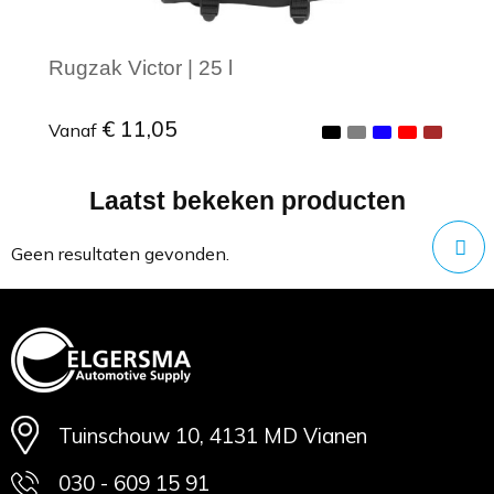
Rugzak Victor | 25 l
€ 11,05
Vanaf
Laatst bekeken producten
Minimale afname: 1
Geen resultaten gevonden.
Tuinschouw 10, 4131 MD Vianen
030 - 609 15 91