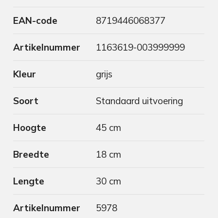
EAN-code
8719446068377
Artikelnummer
1163619-003999999
Kleur
grijs
Soort
Standaard uitvoering
Hoogte
45 cm
Breedte
18 cm
Lengte
30 cm
Artikelnummer
5978