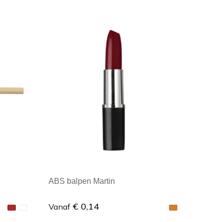
Minimale afname: 1
ABS balpen Martin
€ 0,14
Vanaf