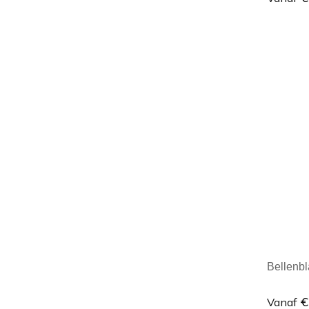
Minim
Bellenbl
€
Vanaf