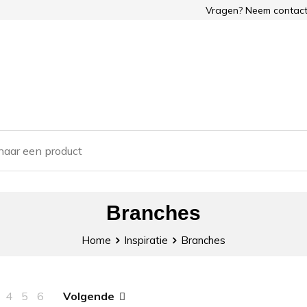
Vragen? Neem contact
Branches
Home
Inspiratie
Branches
4
5
6
Volgende