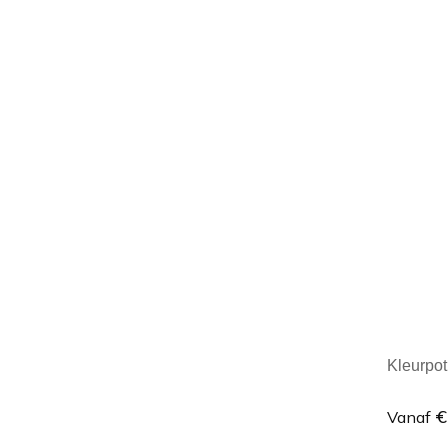
Minim
Kleurpot
€
Vanaf