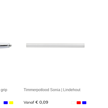
Minimale afname: 1
grip
Timmerpotlood Sonia | Lindehout
€ 0,09
Vanaf