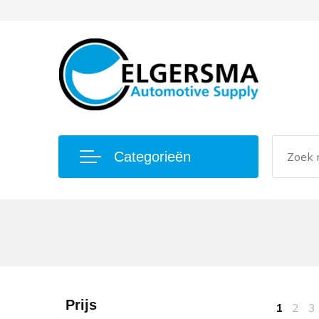
Categorieën
Prijs
1
2
3