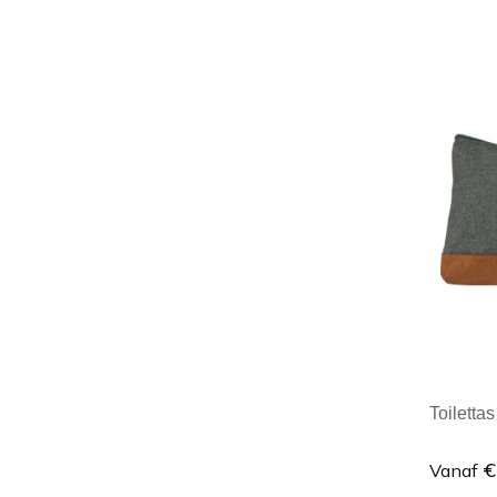
Minim
Toilettas
€
Vanaf