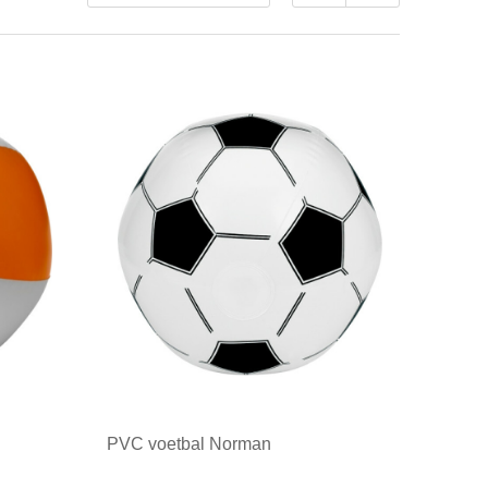
PVC voetbal Norman