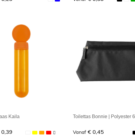
ale afname: 1
Minimale afname: 1
aas Kaila
Toilettas Bonnie | Polyester
 0,39
€ 0,45
Vanaf