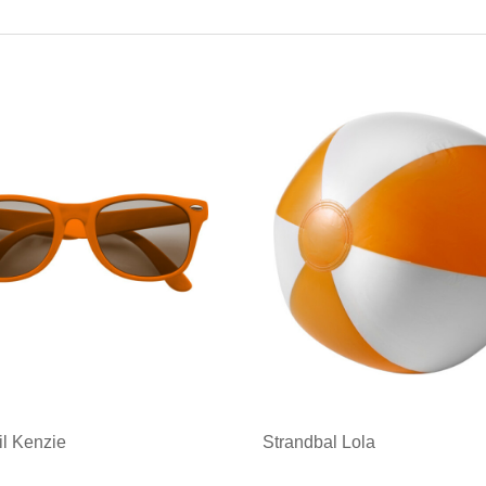
l Kenzie
Strandbal Lola