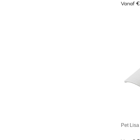
€
Vanaf
Minim
Pet Lisa 