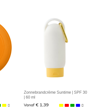
Minimale afname: 1
Zonnebrandcrème Suntime | SPF 30
| 60 ml
€ 1,39
Vanaf