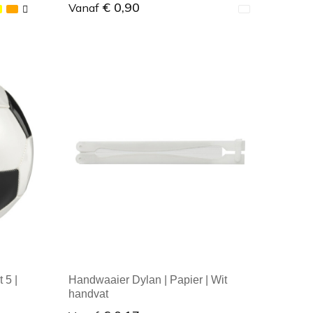
€ 0,90
Vanaf
Minimale afname: 1
 5 |
Handwaaier Dylan | Papier | Wit
handvat