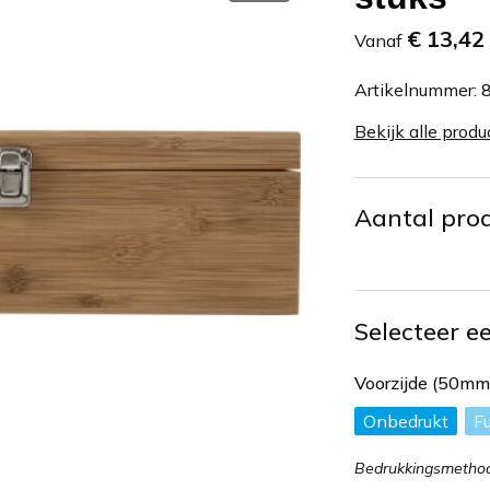
€ 13,42
Vanaf
Artikelnummer:
Bekijk alle produ
Aantal pro
Selecteer e
Voorzijde (50m
Onbedrukt
Fu
Bedrukkingsmetho