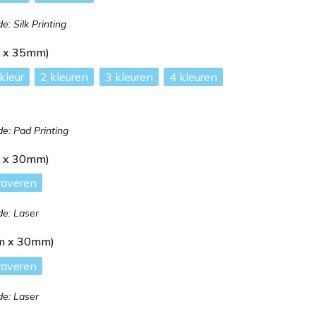
: Silk Printing
m x 35mm)
2
3
4
: Pad Printing
m x 30mm)
raveren
e: Laser
m x 30mm)
raveren
e: Laser