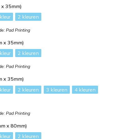
m x 35mm)
2
: Pad Printing
m x 35mm)
2
: Pad Printing
m x 35mm)
2
3
4
: Pad Printing
mm x 80mm)
2