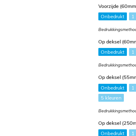
Voorzijde (60m
Onbedrukt
1
Bedrukkingsmethode
Op deksel (60m
Onbedrukt
1
Bedrukkingsmethode
Op deksel (55m
Onbedrukt
1
5
Bedrukkingsmethode
Op deksel (250
Onbedrukt
1