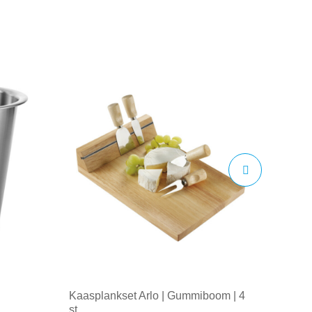
Kaasplankset Arlo | Gummiboom | 4
st