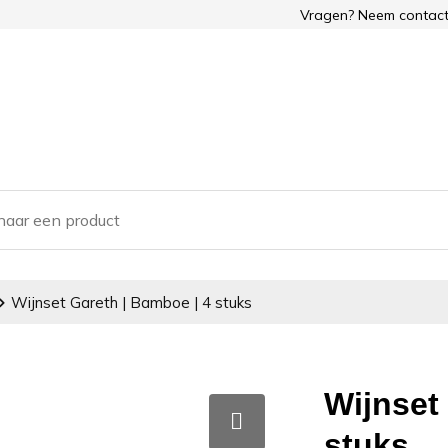
Vragen? Neem contact
Wijnset Gareth | Bamboe | 4 stuks
Wijnset
stuks