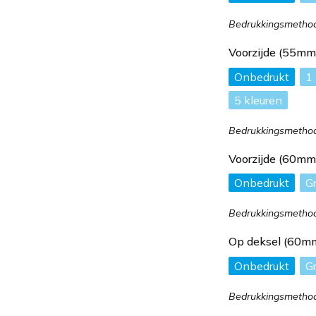
Bedrukkingsmethode
Voorzijde (55m
Onbedrukt
1
5
Bedrukkingsmethode
Voorzijde (60m
Onbedrukt
G
Bedrukkingsmethod
Op deksel (60m
Onbedrukt
G
Bedrukkingsmethod