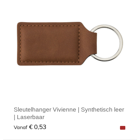
Minimale afname: 1
Sleutelhanger Vivienne | Synthetisch leer
| Laserbaar
€ 0,53
Vanaf