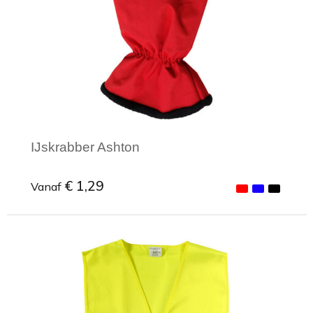
IJskrabber Ashton
€ 1,29
Vanaf
Minimale afname: 1