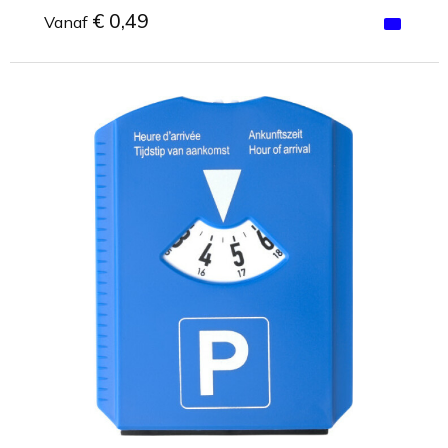
€ 0,49
Vanaf
Minimale afname: 1