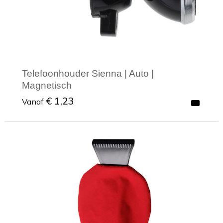
Telefoonhouder Sienna | Auto |
Magnetisch
€ 1,23
Vanaf
Minimale afname: 1