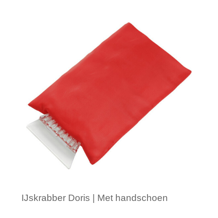
Minimale afname: 1
IJskrabber Doris | Met handschoen