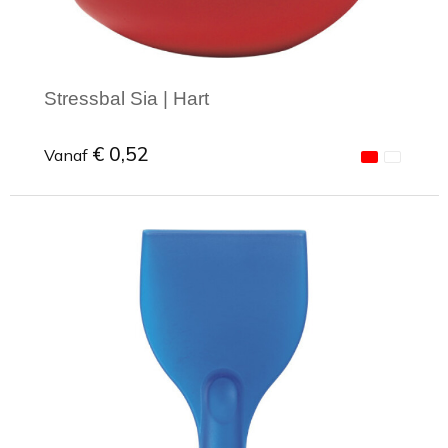
Stressbal Sia | Hart
€ 0,52
Vanaf
Minimale afname: 1