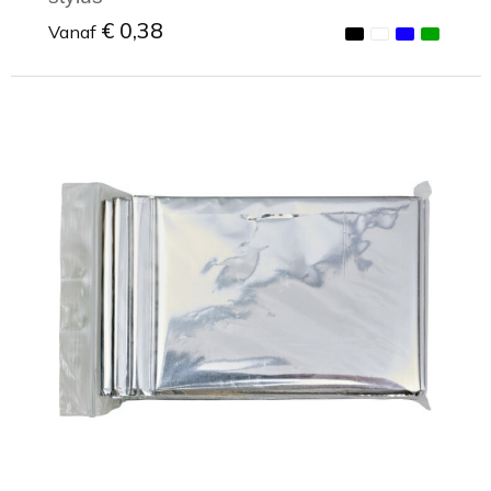
€ 0,38
Vanaf
Minimale afname: 1