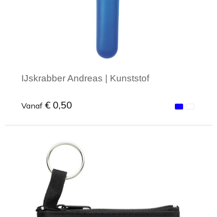
IJskrabber Andreas | Kunststof
€ 0,50
Vanaf
Minimale afname: 1