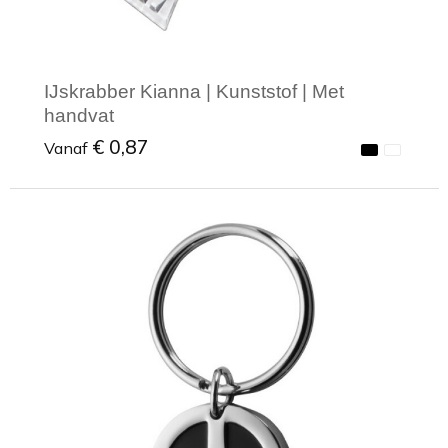
IJskrabber Kianna | Kunststof | Met
handvat
€ 0,87
Vanaf
Minimale afname: 1