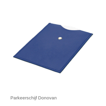
Minimale afname: 1
Parkeerschijf Donovan