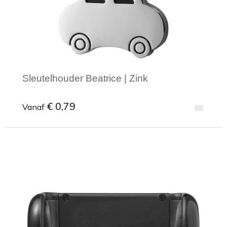
Sleutelhouder Beatrice | Zink
€ 0,79
Vanaf
Minimale afname: 1