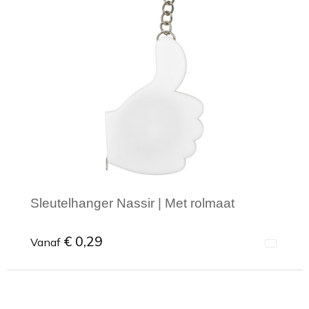
Toilettassen
Trekkoord rugzakken
Zakelijke tassen
Sleutelhanger Nassir | Met rolmaat
€ 0,29
Vanaf