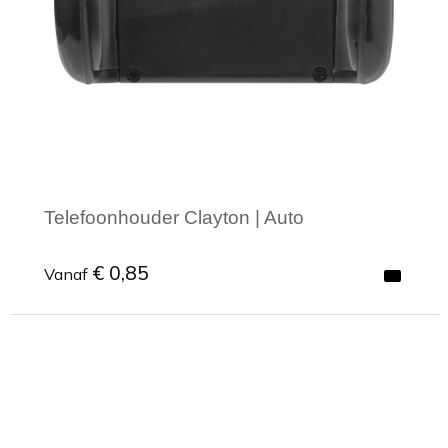
Telefoonhouder Clayton | Auto
€ 0,85
Vanaf
Minimale afname: 1