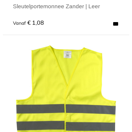
Sleutelportemonnee Zander | Leer
€ 1,08
Vanaf
Minimale afname: 1