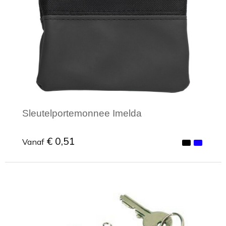
Sleutelportemonnee Imelda
€ 0,51
Vanaf
Minimale afname: 1