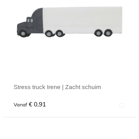
Stress truck Irene | Zacht schuim
€ 0,91
Vanaf
Minimale afname: 1