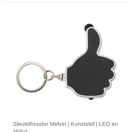
Minimale afname: 1
Sleutelhouder Melvin | Kunststof | LED en
stylus