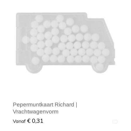
Minimale afname: 1
Pepermuntkaart Richard |
Vrachtwagenvorm
€ 0,31
Vanaf