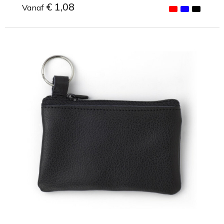
€ 1,08
Vanaf
Minimale afname: 1