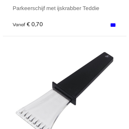
Parkeerschijf met ijskrabber Teddie
€ 0,70
Vanaf
Minimale afname: 1