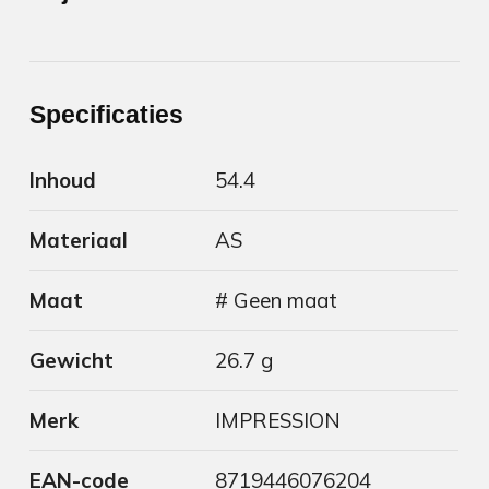
Specificaties
Inhoud
54.4
Materiaal
AS
Maat
# Geen maat
Gewicht
26.7 g
Merk
IMPRESSION
EAN-code
8719446076204