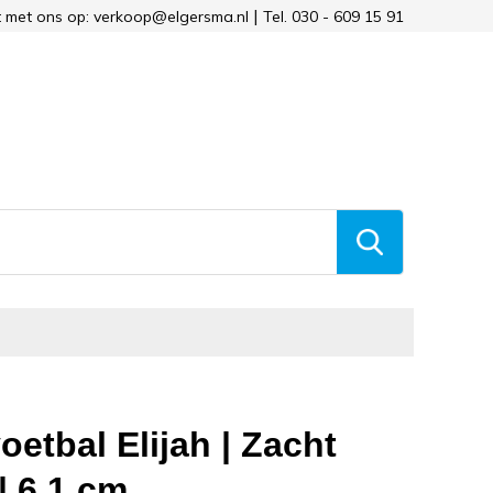
 met ons op: verkoop@elgersma.nl
Tel. 030 - 609 15 91
oetbal Elijah | Zacht
| 6,1 cm