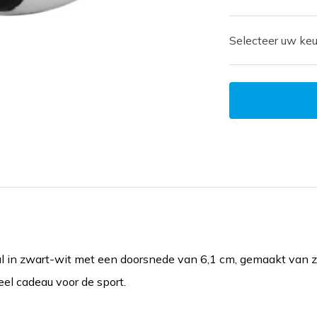
Selecteer uw keu
l in zwart-wit met een doorsnede van 6,1 cm, gemaakt van z
eel cadeau voor de sport.