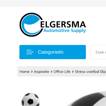
Categorieën
Home
Inspiratie
Office Life
Stress voetbal Elij