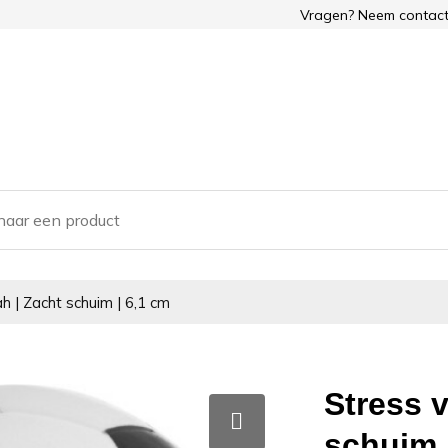
Vragen? Neem contact
ah | Zacht schuim | 6,1 cm
Stress v
schuim 