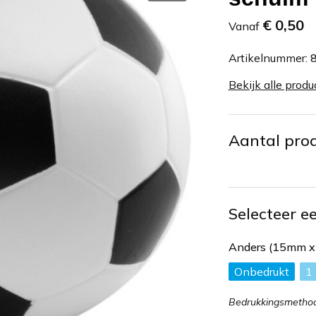
€ 0,50
Vanaf
Artikelnummer:
Bekijk alle produ
Aantal pro
Selecteer e
Anders (15mm 
Onbedrukt
1
Bedrukkingsmethode