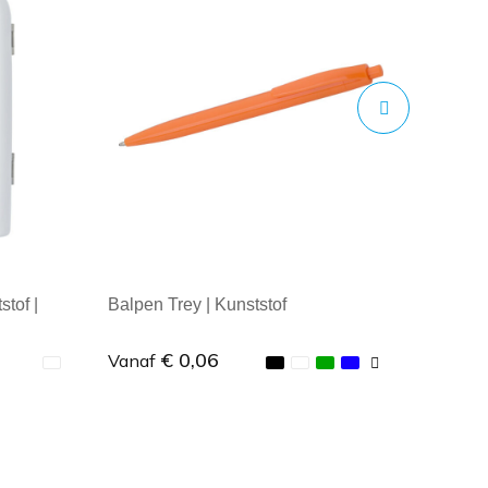
stof |
Balpen Trey | Kunststof
€ 0,06
Vanaf
Minimale afname: 1