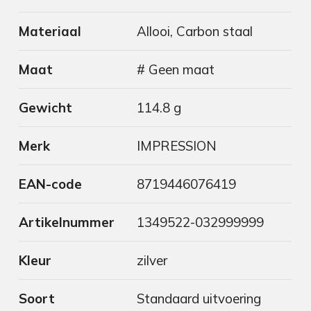
Materiaal
Allooi, Carbon staal
Maat
# Geen maat
Gewicht
114.8 g
Merk
IMPRESSION
EAN-code
8719446076419
Artikelnummer
1349522-032999999
Kleur
zilver
Soort
Standaard uitvoering