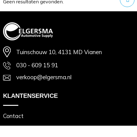
Minimale afname: 1
Geen resultaten gevonden.
Tuinschouw 10, 4131 MD Vianen
030 - 609 15 91
verkoop@elgersma.nl
KLANTENSERVICE
Contact
VEILIG WINKELEN