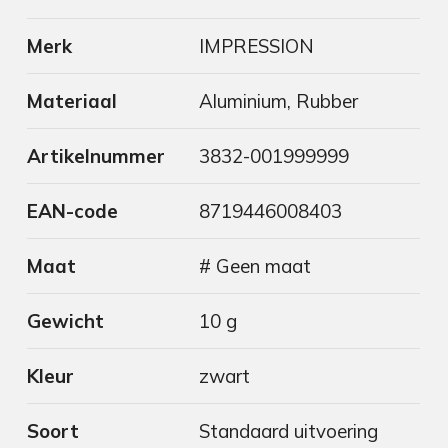
Merk
IMPRESSION
Materiaal
Aluminium, Rubber
Artikelnummer
3832-001999999
EAN-code
8719446008403
Maat
# Geen maat
Gewicht
10 g
Kleur
zwart
Soort
Standaard uitvoering