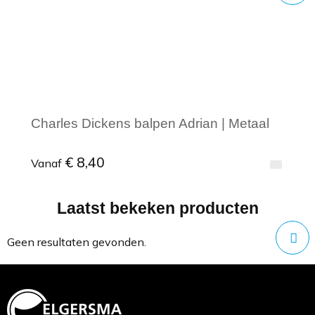
Charles Dickens balpen Adrian | Metaal
€ 8,40
Vanaf
Laatst bekeken producten
Minimale afname: 1
Geen resultaten gevonden.