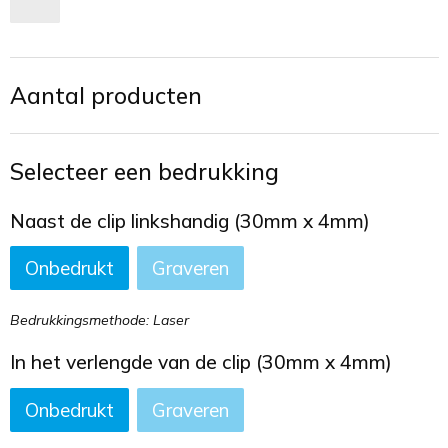
Toilettassen
Trekkoord rugzakken
Aantal producten
Zakelijke tassen
Selecteer een bedrukking
Naast de clip linkshandig (30mm x 4mm)
Onbedrukt
Graveren
Bedrukkingsmethode: Laser
In het verlengde van de clip (30mm x 4mm)
Onbedrukt
Graveren