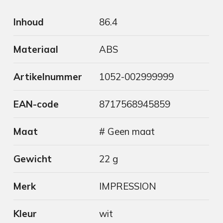
Inhoud
86.4
Materiaal
ABS
Artikelnummer
1052-002999999
EAN-code
8717568945859
Maat
# Geen maat
Gewicht
22 g
Merk
IMPRESSION
Kleur
wit