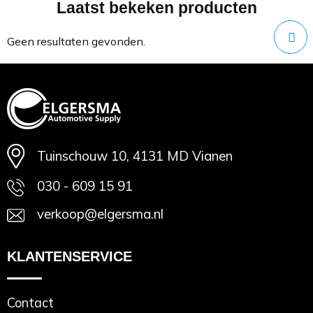
Laatst bekeken producten
Minimale afname: 1
Geen resultaten gevonden.
Tuinschouw 10, 4131 MD Vianen
030 - 609 15 91
verkoop@elgersma.nl
KLANTENSERVICE
Contact