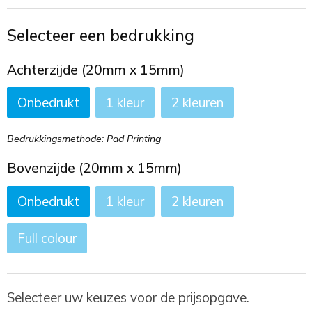
Toilettassen
Selecteer een bedrukking
Trekkoord rugzakken
Achterzijde (20mm x 15mm)
Zakelijke tassen
Onbedrukt
1
2
Bedrukkingsmethode: Pad Printing
Bovenzijde (20mm x 15mm)
Onbedrukt
1
2
Full colour
Selecteer uw keuzes voor de prijsopgave.