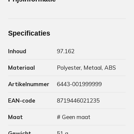
Specificaties
Inhoud
97.162
Materiaal
Polyester, Metaal, ABS
Artikelnummer
6443-001999999
EAN-code
8719446021235
Maat
# Geen maat
Gewicht
51 g