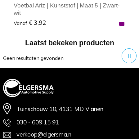
Voetbal Ariz | Kunststof | Maat 5 | Zwart-
wit
€ 3,92
Vanaf
Laatst bekeken producten
Minimale afname: 1
Geen resultaten gevonden.
Tuinschouw 10, 4131 MD Vianen
030 - 609 15 91
verkoop@elgersma.nl