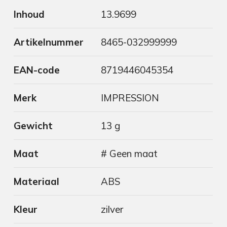
Inhoud
13.9699
Artikelnummer
8465-032999999
EAN-code
8719446045354
Merk
IMPRESSION
Gewicht
13 g
Maat
# Geen maat
Materiaal
ABS
Kleur
zilver