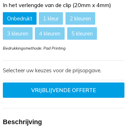
In het verlengde van de clip (20mm x 4mm)
Onbedrukt
1
2
3
4
5
Bedrukkingsmethode: Pad Printing
Selecteer uw keuzes voor de prijsopgave.
VRIJBLIJVENDE OFFERTE
Beschrijving