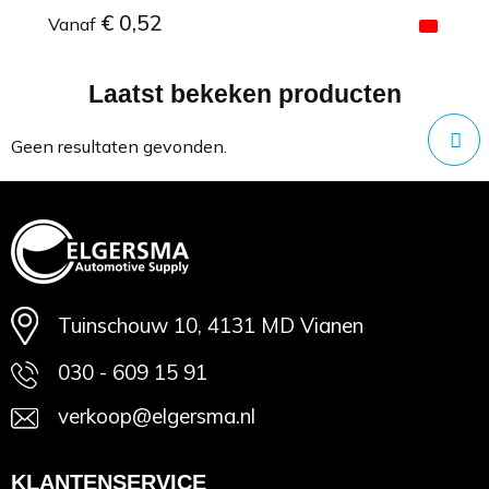
€ 0,52
Vanaf
Laatst bekeken producten
Minimale afname: 1
Geen resultaten gevonden.
Tuinschouw 10, 4131 MD Vianen
030 - 609 15 91
verkoop@elgersma.nl
KLANTENSERVICE