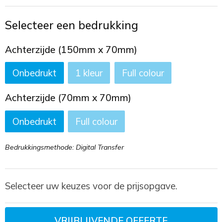
Toilettassen
Selecteer een bedrukking
Trekkoord rugzakken
Achterzijde (150mm x 70mm)
Zakelijke tassen
Onbedrukt
1
Full colour
Achterzijde (70mm x 70mm)
Onbedrukt
Full colour
Bedrukkingsmethode: Digital Transfer
Selecteer uw keuzes voor de prijsopgave.
VRIJBLIJVENDE OFFERTE