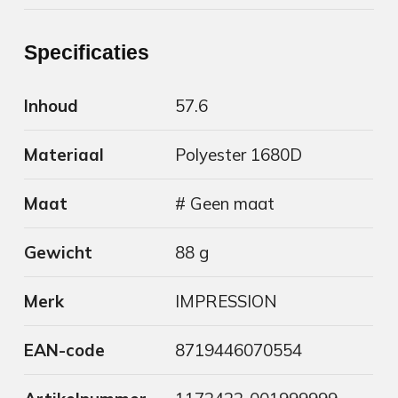
Specificaties
Inhoud
57.6
Materiaal
Polyester 1680D
Maat
# Geen maat
Gewicht
88 g
Merk
IMPRESSION
EAN-code
8719446070554