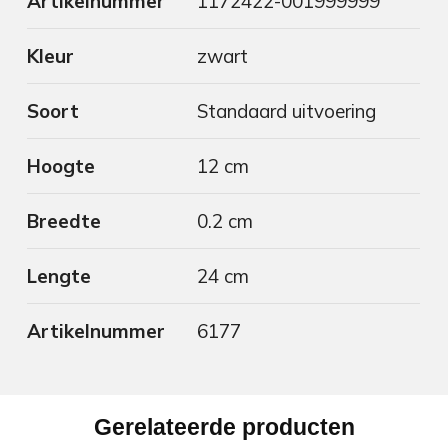
Artikelnummer
1172422-001999999
Kleur
zwart
Soort
Standaard uitvoering
Hoogte
12 cm
Breedte
0.2 cm
Lengte
24 cm
Artikelnummer
6177
Gerelateerde producten